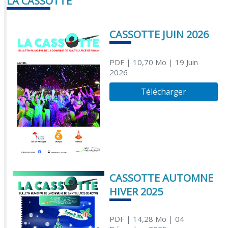
LA CASSOTTE
CASSOTTE JUIN 2026
PDF
| 10,70 Mo
| 19 Juin
2026
Télécharger
CASSOTTE AUTOMNE
HIVER 2025
PDF
| 14,28 Mo
| 04