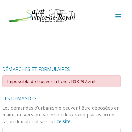
Aller au contenu
Aller au pied de page
MEN
PRIN
DÉMARCHES ET FORMULAIRES
Impossible de trouver la fiche : R38237.xml
LES DEMANDES :
Les demandes d’urbanisme peuvent être déposées en
maire, en version papier en deux exemplaires ou de
façon dématérialisée sur
ce site
.