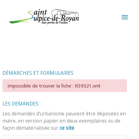
Aller au contenu
Aller au pied de page
MEN
PRIN
DÉMARCHES ET FORMULAIRES
Impossible de trouver la fiche : R39521.xml
LES DEMANDES :
Les demandes d’urbanisme peuvent être déposées en
maire, en version papier en deux exemplaires ou de
façon dématérialisée sur
ce site
.