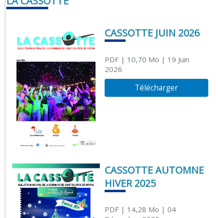
LA CASSOTTE
CASSOTTE JUIN 2026
PDF
| 10,70 Mo
| 19 Juin
2026
Télécharger
CASSOTTE AUTOMNE
HIVER 2025
PDF
| 14,28 Mo
| 04