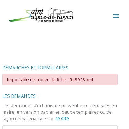
Aller au contenu
Aller au pied de page
MEN
PRIN
DÉMARCHES ET FORMULAIRES
Impossible de trouver la fiche : R43923.xml
LES DEMANDES :
Les demandes d’urbanisme peuvent être déposées en
maire, en version papier en deux exemplaires ou de
façon dématérialisée sur
ce site
.