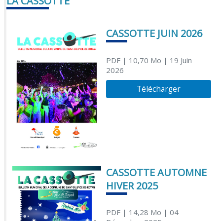
LA CASSOTTE
CASSOTTE JUIN 2026
PDF
| 10,70 Mo
| 19 Juin
2026
Télécharger
CASSOTTE AUTOMNE
HIVER 2025
PDF
| 14,28 Mo
| 04