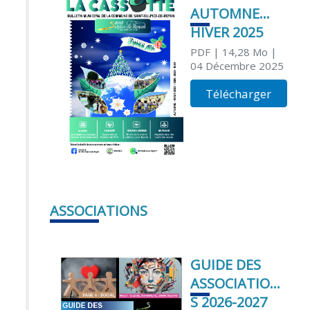
AUTOMNE
HIVER 2025
PDF
| 14,28 Mo
|
04 Décembre 2025
Télécharger
ASSOCIATIONS
GUIDE DES
ASSOCIATION
S 2026-2027