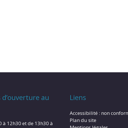
 d’ouverture au
Liens
Accessibilité : non confo
Plan du site
0 à 12h30 et de 13h30 à
Mentions légales