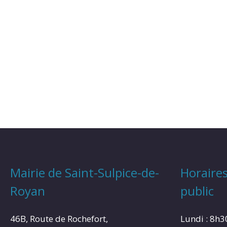
Mairie de Saint-Sulpice-de-
Horaires
Royan
public
46B, Route de Rochefort,
Lundi : 8h3