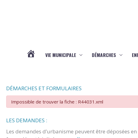
Aller au contenu
Aller au pied de page
VIE MUNICIPALE
DÉMARCHES
EN
ACTUALITÉS
DÉMARCHES ET FORMULAIRES
Impossible de trouver la fiche : R44031.xml
LES DEMANDES :
Les demandes d’urbanisme peuvent être déposées en m