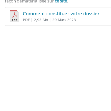
façon dématérialisée sur
ce site
.
Comment constituer votre dossier
PDF
| 2,93 Mo
| 29 Mars 2023