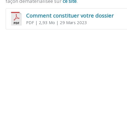
façon dématérialisée sur
ce site
.
Comment constituer votre dossier
PDF
| 2,93 Mo
| 29 Mars 2023