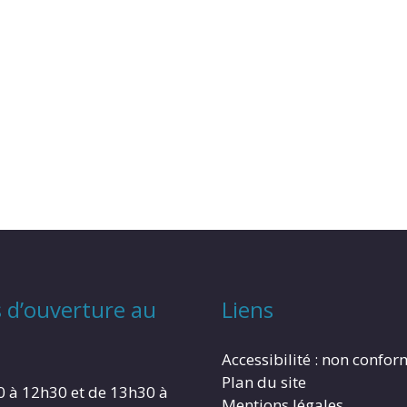
 d’ouverture au
Liens
Accessibilité : non confo
Plan du site
0 à 12h30 et de 13h30 à
Mentions légales