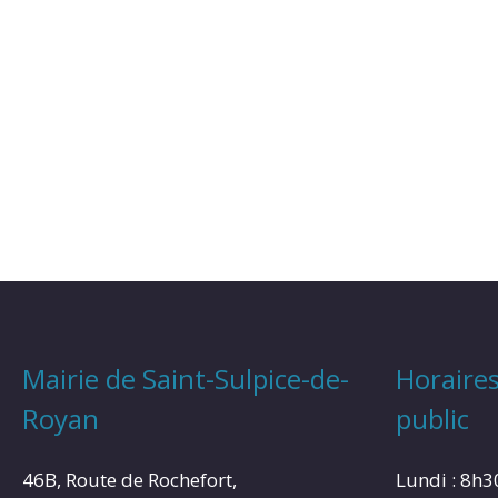
Mairie de Saint-Sulpice-de-
Horaires
Royan
public
46B, Route de Rochefort,
Lundi : 8h3