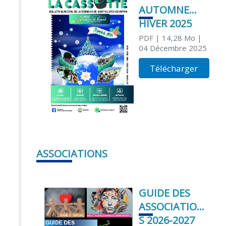
AUTOMNE
HIVER 2025
PDF
| 14,28 Mo
|
04 Décembre 2025
Télécharger
ASSOCIATIONS
GUIDE DES
ASSOCIATION
S 2026-2027