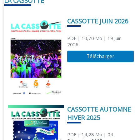
LA CASSOTTE
CASSOTTE JUIN 2026
PDF
| 10,70 Mo
| 19 Juin
2026
Télécharger
CASSOTTE AUTOMNE
HIVER 2025
PDF
| 14,28 Mo
| 04