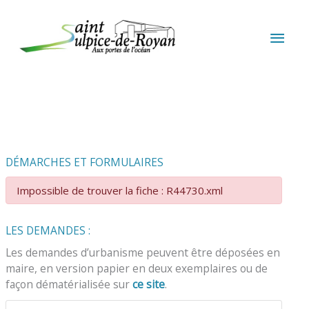
Aller au contenu
Aller au pied de page
MEN
PRIN
DÉMARCHES ET FORMULAIRES
Impossible de trouver la fiche : R44730.xml
LES DEMANDES :
Les demandes d’urbanisme peuvent être déposées en
maire, en version papier en deux exemplaires ou de
façon dématérialisée sur
ce site
.