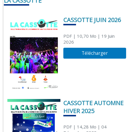
LA CASSOTTE
CASSOTTE JUIN 2026
PDF
| 10,70 Mo
| 19 Juin
2026
Télécharger
CASSOTTE AUTOMNE
HIVER 2025
PDF
| 14,28 Mo
| 04