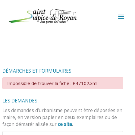
Aller au contenu
Aller au pied de page
MEN
PRIN
DÉMARCHES ET FORMULAIRES
Impossible de trouver la fiche : R47102.xml
LES DEMANDES :
Les demandes d’urbanisme peuvent être déposées en
maire, en version papier en deux exemplaires ou de
façon dématérialisée sur
ce site
.