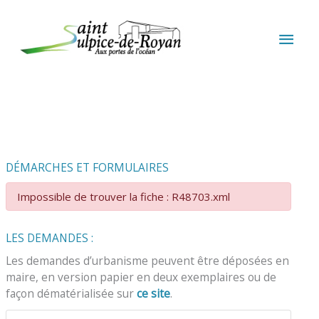
Aller au contenu
Aller au pied de page
MEN
PRIN
DÉMARCHES ET FORMULAIRES
Impossible de trouver la fiche : R48703.xml
LES DEMANDES :
Les demandes d’urbanisme peuvent être déposées en
maire, en version papier en deux exemplaires ou de
façon dématérialisée sur
ce site
.