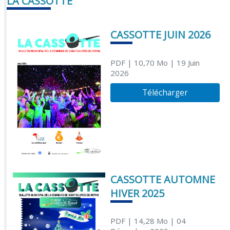
LA CASSOTTE
CASSOTTE JUIN 2026
PDF
| 10,70 Mo
| 19 Juin
2026
Télécharger
CASSOTTE AUTOMNE
HIVER 2025
PDF
| 14,28 Mo
| 04