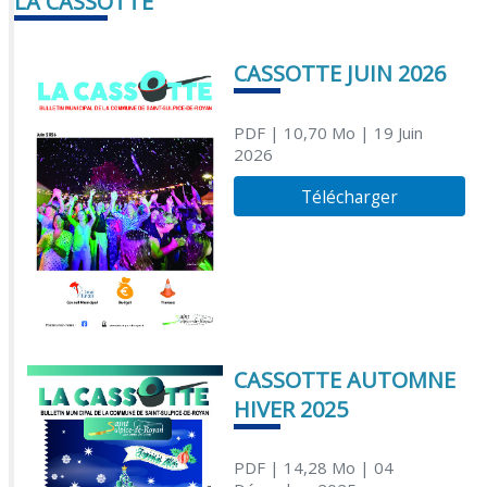
LA CASSOTTE
CASSOTTE JUIN 2026
PDF
| 10,70 Mo
| 19 Juin
2026
Télécharger
CASSOTTE AUTOMNE
HIVER 2025
PDF
| 14,28 Mo
| 04