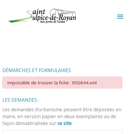
Aller au contenu
Aller au pied de page
MEN
PRIN
DÉMARCHES ET FORMULAIRES
Impossible de trouver la fiche : R50644.xml
LES DEMANDES :
Les demandes d’urbanisme peuvent être déposées en
maire, en version papier en deux exemplaires ou de
façon dématérialisée sur
ce site
.