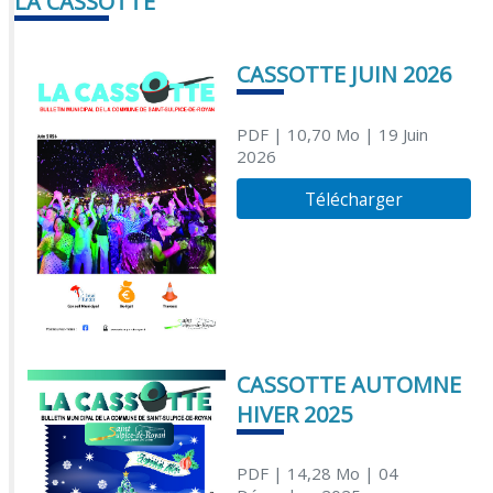
LA CASSOTTE
CASSOTTE JUIN 2026
PDF
| 10,70 Mo
| 19 Juin
2026
Télécharger
CASSOTTE AUTOMNE
HIVER 2025
PDF
| 14,28 Mo
| 04