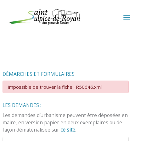
Aller au contenu
Aller au pied de page
MEN
PRIN
DÉMARCHES ET FORMULAIRES
Impossible de trouver la fiche : R50646.xml
LES DEMANDES :
Les demandes d’urbanisme peuvent être déposées en
maire, en version papier en deux exemplaires ou de
façon dématérialisée sur
ce site
.