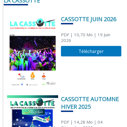
LA CASSOTTE
CASSOTTE JUIN 2026
PDF
| 10,70 Mo
| 19 Juin
2026
Télécharger
CASSOTTE AUTOMNE
HIVER 2025
PDF
| 14,28 Mo
| 04