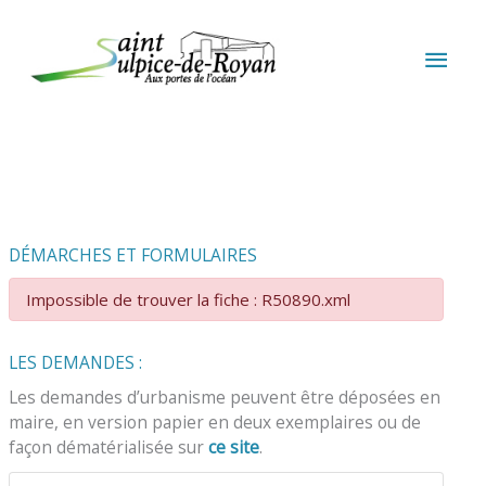
Aller au contenu
Aller au pied de page
MEN
PRIN
DÉMARCHES ET FORMULAIRES
Impossible de trouver la fiche : R50890.xml
LES DEMANDES :
Les demandes d’urbanisme peuvent être déposées en
maire, en version papier en deux exemplaires ou de
façon dématérialisée sur
ce site
.