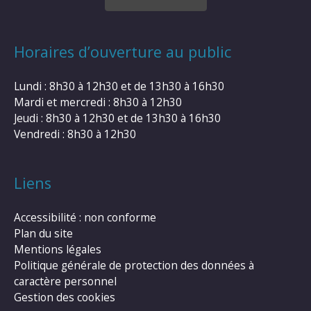
Horaires d’ouverture au public
Lundi : 8h30 à 12h30 et de 13h30 à 16h30
Mardi et mercredi : 8h30 à 12h30
Jeudi : 8h30 à 12h30 et de 13h30 à 16h30
Vendredi : 8h30 à 12h30
Liens
Accessibilité : non conforme
Plan du site
Mentions légales
Politique générale de protection des données à
caractère personnel
Gestion des cookies