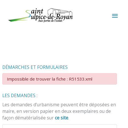
Aller au contenu
Aller au pied de page
MEN
PRIN
DÉMARCHES ET FORMULAIRES
Impossible de trouver la fiche : R51533.xml
LES DEMANDES :
Les demandes d’urbanisme peuvent être déposées en
maire, en version papier en deux exemplaires ou de
façon dématérialisée sur
ce site
.