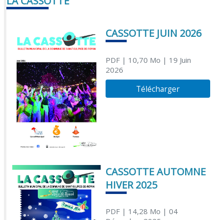
LA CASSOTTE
CASSOTTE JUIN 2026
PDF
| 10,70 Mo
| 19 Juin
2026
Télécharger
CASSOTTE AUTOMNE
HIVER 2025
PDF
| 14,28 Mo
| 04