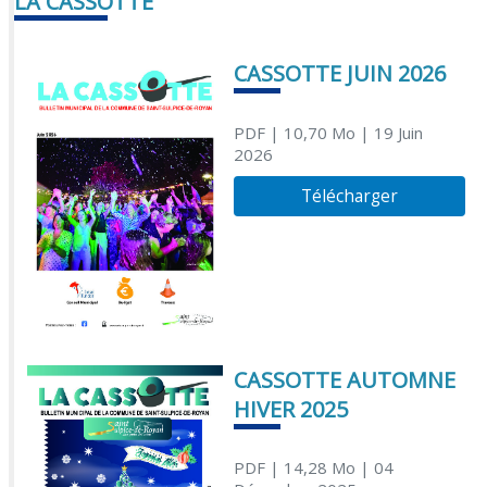
LA CASSOTTE
CASSOTTE JUIN 2026
PDF
| 10,70 Mo
| 19 Juin
2026
Télécharger
CASSOTTE AUTOMNE
HIVER 2025
PDF
| 14,28 Mo
| 04