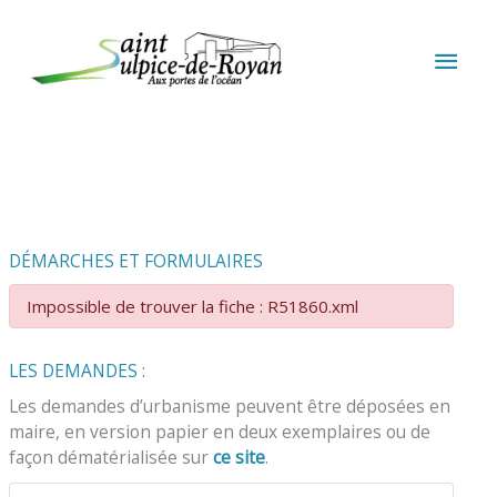
Aller au contenu
Aller au pied de page
MEN
PRIN
DÉMARCHES ET FORMULAIRES
Impossible de trouver la fiche : R51860.xml
LES DEMANDES :
Les demandes d’urbanisme peuvent être déposées en
maire, en version papier en deux exemplaires ou de
façon dématérialisée sur
ce site
.