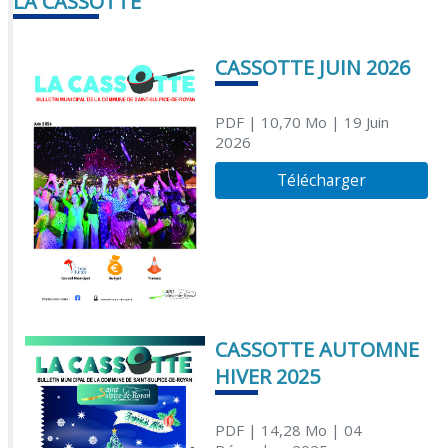
LA CASSOTTE
CASSOTTE JUIN 2026
PDF
| 10,70 Mo
| 19 Juin
2026
Télécharger
CASSOTTE AUTOMNE
HIVER 2025
PDF
| 14,28 Mo
| 04