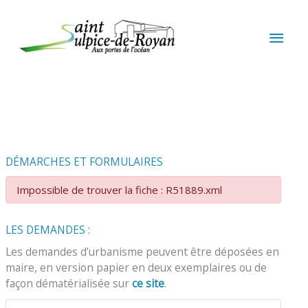
Aller au contenu
Aller au pied de page
MEN
PRIN
DÉMARCHES ET FORMULAIRES
Impossible de trouver la fiche : R51889.xml
LES DEMANDES :
Les demandes d’urbanisme peuvent être déposées en
maire, en version papier en deux exemplaires ou de
façon dématérialisée sur
ce site
.