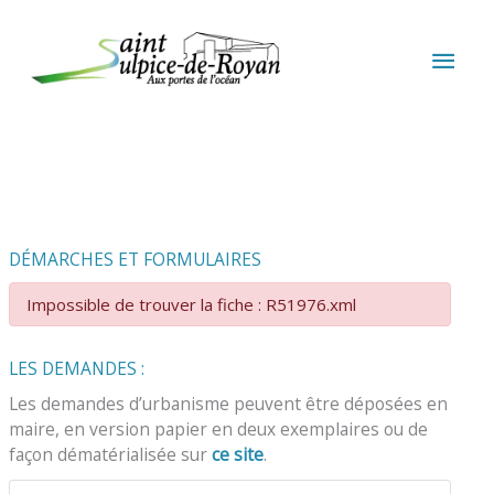
Aller au contenu
Aller au pied de page
MEN
PRIN
DÉMARCHES ET FORMULAIRES
Impossible de trouver la fiche : R51976.xml
LES DEMANDES :
Les demandes d’urbanisme peuvent être déposées en
maire, en version papier en deux exemplaires ou de
façon dématérialisée sur
ce site
.