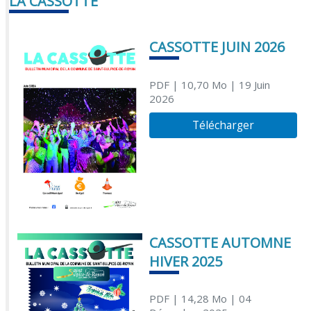
LA CASSOTTE
CASSOTTE JUIN 2026
PDF
| 10,70 Mo
| 19 Juin
2026
Télécharger
CASSOTTE AUTOMNE
HIVER 2025
PDF
| 14,28 Mo
| 04