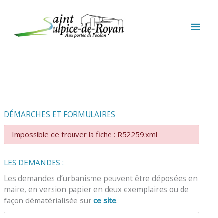
Aller au contenu
Aller au pied de page
MEN
PRIN
DÉMARCHES ET FORMULAIRES
Impossible de trouver la fiche : R52259.xml
LES DEMANDES :
Les demandes d’urbanisme peuvent être déposées en
maire, en version papier en deux exemplaires ou de
façon dématérialisée sur
ce site
.