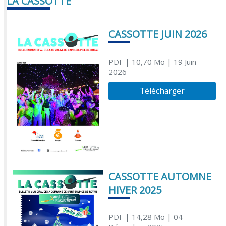
LA CASSOTTE
CASSOTTE JUIN 2026
PDF
| 10,70 Mo
| 19 Juin
2026
Télécharger
CASSOTTE AUTOMNE
HIVER 2025
PDF
| 14,28 Mo
| 04