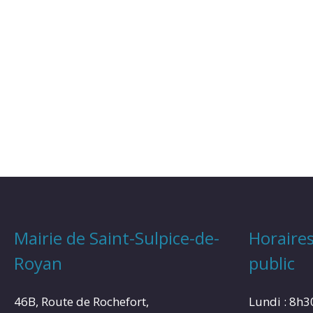
Mairie de Saint-Sulpice-de-
Horaires
Royan
public
46B, Route de Rochefort,
Lundi : 8h3