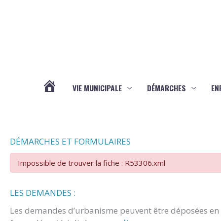
Aller au contenu
Aller au pied de page
VIE MUNICIPALE
DÉMARCHES
EN
ACTUALITÉS
DÉMARCHES ET FORMULAIRES
Impossible de trouver la fiche : R53306.xml
LES DEMANDES :
Les demandes d’urbanisme peuvent être déposées en m