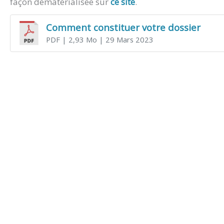
façon dématérialisée sur
ce site
.
Comment constituer votre dossier
PDF
| 2,93 Mo
| 29 Mars 2023