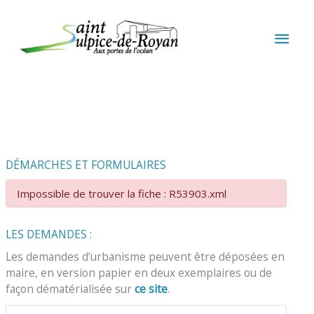
Aller au contenu
Aller au pied de page
MEN
PRIN
DÉMARCHES ET FORMULAIRES
Impossible de trouver la fiche : R53903.xml
LES DEMANDES :
Les demandes d’urbanisme peuvent être déposées en
maire, en version papier en deux exemplaires ou de
façon dématérialisée sur
ce site
.