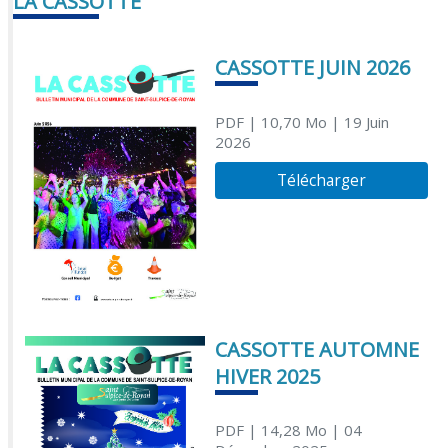
LA CASSOTTE
CASSOTTE JUIN 2026
PDF
| 10,70 Mo
| 19 Juin
2026
Télécharger
CASSOTTE AUTOMNE
HIVER 2025
PDF
| 14,28 Mo
| 04