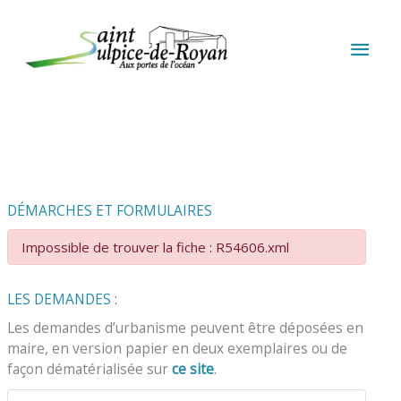
Aller au contenu
Aller au pied de page
MEN
PRIN
DÉMARCHES ET FORMULAIRES
Impossible de trouver la fiche : R54606.xml
LES DEMANDES :
Les demandes d’urbanisme peuvent être déposées en
maire, en version papier en deux exemplaires ou de
façon dématérialisée sur
ce site
.