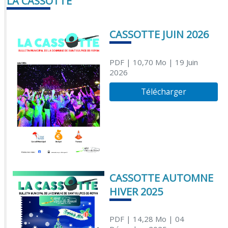
LA CASSOTTE
CASSOTTE JUIN 2026
PDF
| 10,70 Mo
| 19 Juin
2026
Télécharger
CASSOTTE AUTOMNE
HIVER 2025
PDF
| 14,28 Mo
| 04