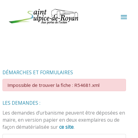
Aller au contenu
Aller au pied de page
MEN
PRIN
DÉMARCHES ET FORMULAIRES
Impossible de trouver la fiche : R54681.xml
LES DEMANDES :
Les demandes d’urbanisme peuvent être déposées en
maire, en version papier en deux exemplaires ou de
façon dématérialisée sur
ce site
.