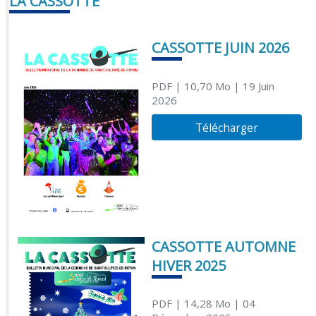
LA CASSOTTE
CASSOTTE JUIN 2026
PDF
| 10,70 Mo
| 19 Juin
2026
Télécharger
CASSOTTE AUTOMNE
HIVER 2025
PDF
| 14,28 Mo
| 04