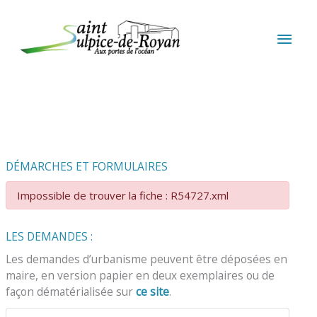
Aller au contenu
Aller au pied de page
MEN
PRIN
DÉMARCHES ET FORMULAIRES
Impossible de trouver la fiche : R54727.xml
LES DEMANDES :
Les demandes d’urbanisme peuvent être déposées en
maire, en version papier en deux exemplaires ou de
façon dématérialisée sur
ce site
.