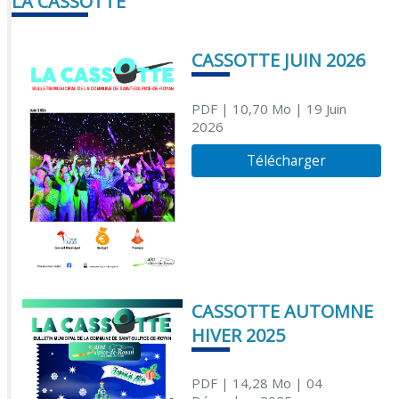
LA CASSOTTE
CASSOTTE JUIN 2026
PDF
| 10,70 Mo
| 19 Juin
2026
Télécharger
CASSOTTE AUTOMNE
HIVER 2025
PDF
| 14,28 Mo
| 04