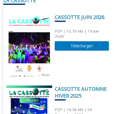
LA CASSOTTE
CASSOTTE JUIN 2026
PDF
| 10,70 Mo
| 19 Juin
2026
Télécharger
CASSOTTE AUTOMNE
HIVER 2025
PDF
| 14,28 Mo
| 04