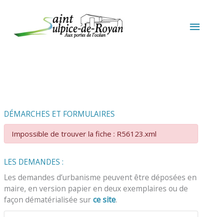
Aller au contenu
Aller au pied de page
MEN
PRIN
DÉMARCHES ET FORMULAIRES
Impossible de trouver la fiche : R56123.xml
LES DEMANDES :
Les demandes d’urbanisme peuvent être déposées en
maire, en version papier en deux exemplaires ou de
façon dématérialisée sur
ce site
.