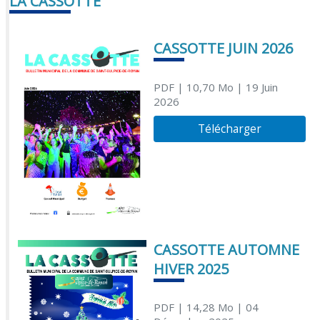
LA CASSOTTE
CASSOTTE JUIN 2026
PDF
| 10,70 Mo
| 19 Juin
2026
Télécharger
CASSOTTE AUTOMNE
HIVER 2025
PDF
| 14,28 Mo
| 04