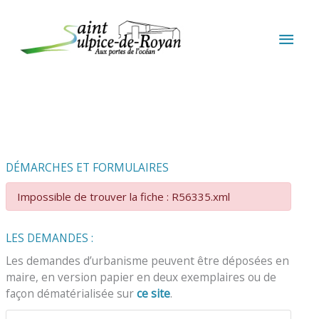
Aller au contenu
Aller au pied de page
MEN
PRIN
DÉMARCHES ET FORMULAIRES
Impossible de trouver la fiche : R56335.xml
LES DEMANDES :
Les demandes d’urbanisme peuvent être déposées en
maire, en version papier en deux exemplaires ou de
façon dématérialisée sur
ce site
.