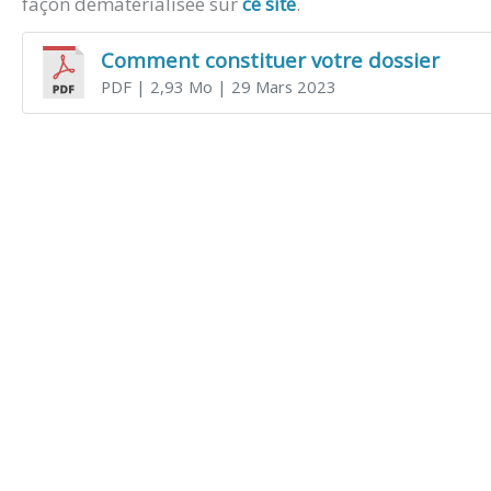
façon dématérialisée sur
ce site
.
Comment constituer votre dossier
PDF
| 2,93 Mo
| 29 Mars 2023