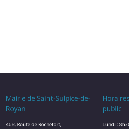
Mairie de Saint-Sulpice-de-
Horaires
Royan
public
46B, Route de Rochefort,
Lundi : 8h3