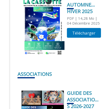
AUTOMNE
HIVER 2025
PDF
| 14,28 Mo
|
04 Décembre 2025
Télécharger
ASSOCIATIONS
GUIDE DES
ASSOCIATION
S 2026-2027