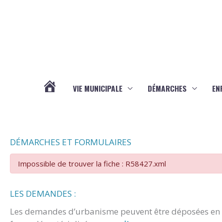
Aller au contenu
Aller au pied de page
VIE MUNICIPALE
DÉMARCHES
EN
ACTUALITÉS
DÉMARCHES ET FORMULAIRES
Impossible de trouver la fiche : R58427.xml
LES DEMANDES :
Les demandes d’urbanisme peuvent être déposées en m