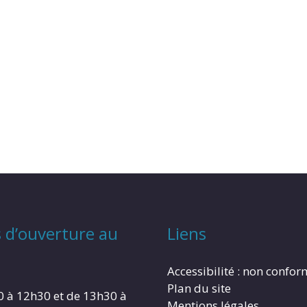
 d’ouverture au
Liens
Accessibilité : non confo
Plan du site
0 à 12h30 et de 13h30 à
Mentions légales