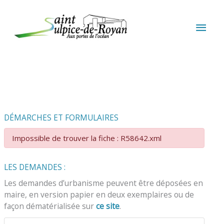
Aller au contenu
Aller au pied de page
MEN
PRIN
DÉMARCHES ET FORMULAIRES
Impossible de trouver la fiche : R58642.xml
LES DEMANDES :
Les demandes d’urbanisme peuvent être déposées en
maire, en version papier en deux exemplaires ou de
façon dématérialisée sur
ce site
.