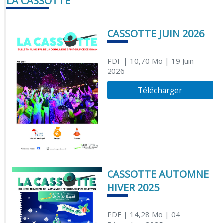
LA CASSOTTE
CASSOTTE JUIN 2026
PDF
| 10,70 Mo
| 19 Juin
2026
Télécharger
CASSOTTE AUTOMNE
HIVER 2025
PDF
| 14,28 Mo
| 04