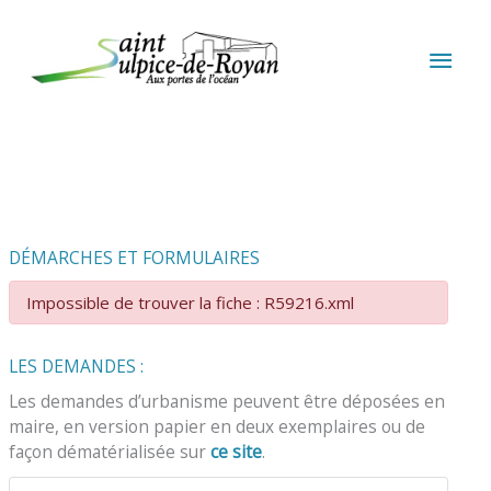
Aller au contenu
Aller au pied de page
MEN
PRIN
DÉMARCHES ET FORMULAIRES
Impossible de trouver la fiche : R59216.xml
LES DEMANDES :
Les demandes d’urbanisme peuvent être déposées en
maire, en version papier en deux exemplaires ou de
façon dématérialisée sur
ce site
.