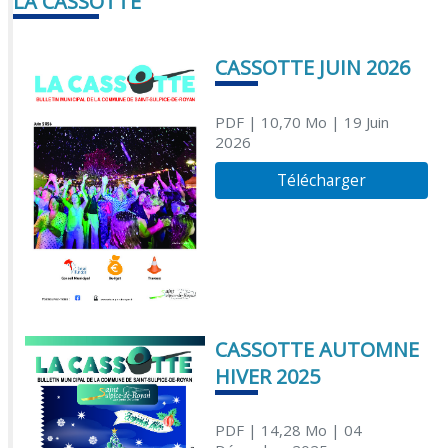
LA CASSOTTE
CASSOTTE JUIN 2026
PDF
| 10,70 Mo
| 19 Juin
2026
Télécharger
CASSOTTE AUTOMNE
HIVER 2025
PDF
| 14,28 Mo
| 04