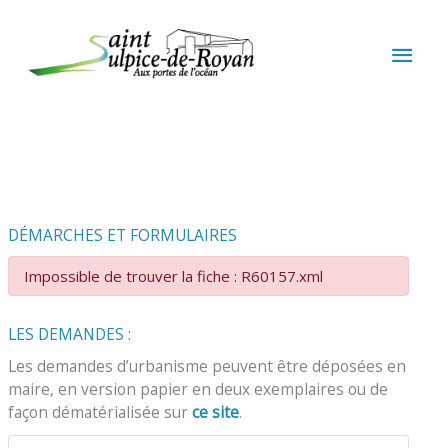
Aller au contenu
Aller au pied de page
MEN
PRIN
DÉMARCHES ET FORMULAIRES
Impossible de trouver la fiche : R60157.xml
LES DEMANDES :
Les demandes d’urbanisme peuvent être déposées en
maire, en version papier en deux exemplaires ou de
façon dématérialisée sur
ce site
.