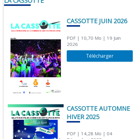
LA CASSOTTE
CASSOTTE JUIN 2026
PDF
| 10,70 Mo
| 19 Juin
2026
Télécharger
CASSOTTE AUTOMNE
HIVER 2025
PDF
| 14,28 Mo
| 04