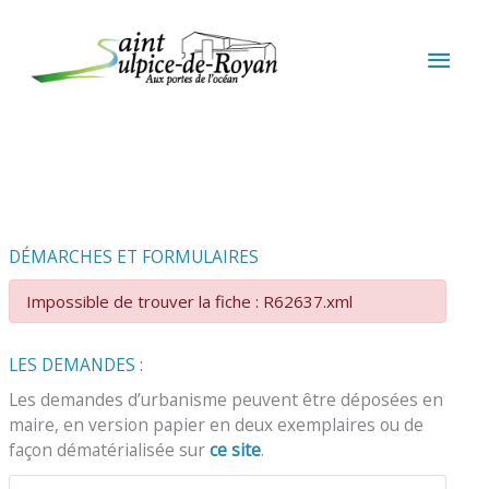
Aller au contenu
Aller au pied de page
MEN
PRIN
DÉMARCHES ET FORMULAIRES
Impossible de trouver la fiche : R62637.xml
LES DEMANDES :
Les demandes d’urbanisme peuvent être déposées en
maire, en version papier en deux exemplaires ou de
façon dématérialisée sur
ce site
.