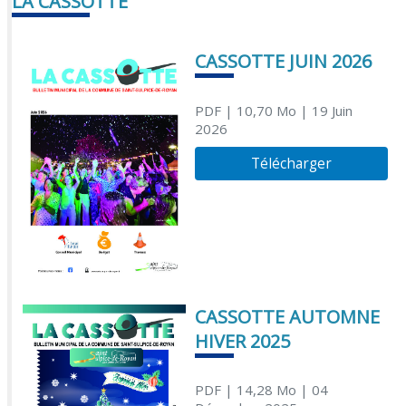
LA CASSOTTE
CASSOTTE JUIN 2026
PDF
| 10,70 Mo
| 19 Juin
2026
Télécharger
CASSOTTE AUTOMNE
HIVER 2025
PDF
| 14,28 Mo
| 04