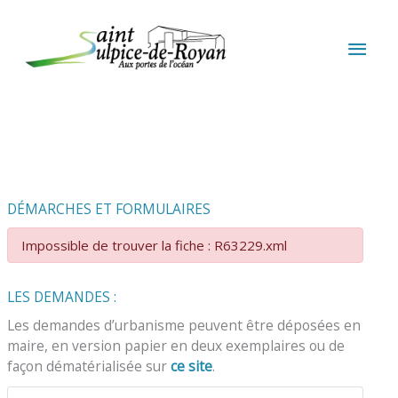
Aller au contenu
Aller au pied de page
MEN
PRIN
DÉMARCHES ET FORMULAIRES
Impossible de trouver la fiche : R63229.xml
LES DEMANDES :
Les demandes d’urbanisme peuvent être déposées en
maire, en version papier en deux exemplaires ou de
façon dématérialisée sur
ce site
.