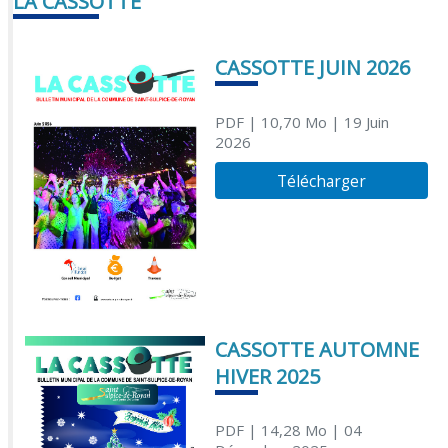
LA CASSOTTE
CASSOTTE JUIN 2026
PDF
| 10,70 Mo
| 19 Juin
2026
Télécharger
CASSOTTE AUTOMNE
HIVER 2025
PDF
| 14,28 Mo
| 04