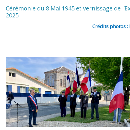
Cérémonie du 8 Mai 1945 et vernissage de l’Exp
2025
Crédits photos 