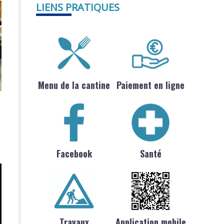
LIENS PRATIQUES
Menu de la cantine
Paiement en ligne
Facebook
Santé
Travaux
Application mobile