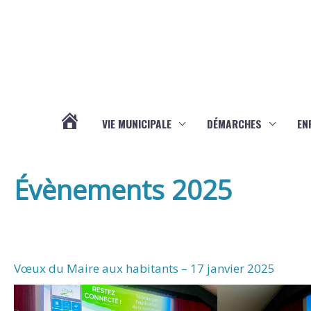
Aller au contenu
Aller au pied de page
VIE MUNICIPALE
DÉMARCHES
EN
ACTUALITÉS
Évènements 2025
Vœux du Maire aux habitants – 17 janvier 2025