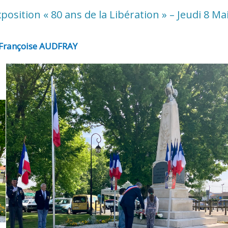
osition « 80 ans de la Libération » – Jeudi 8 Ma
: Françoise AUDFRAY