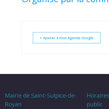
+ Ajouter à mon Agenda Google
Mairie de Saint-Sulpice-de-
Horaires
Royan
public