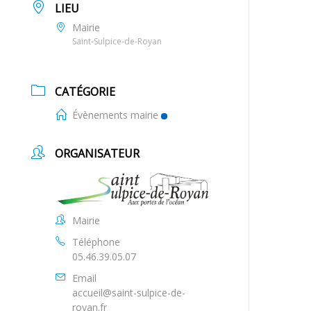
LIEU
Mairie
Saint-Sulpice-de-Royan
CATÉGORIE
Évènements mairie
ORGANISATEUR
Mairie
Téléphone
05.46.39.05.07
Email
accueil@saint-sulpice-de-
royan.fr