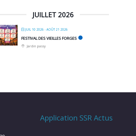
JUILLET 2026
JUIL 10 2026
- AOÛT 21 2026
FESTIVAL DES VIEILLES FORGES
Jardin passy
Application SSR Actus
rme