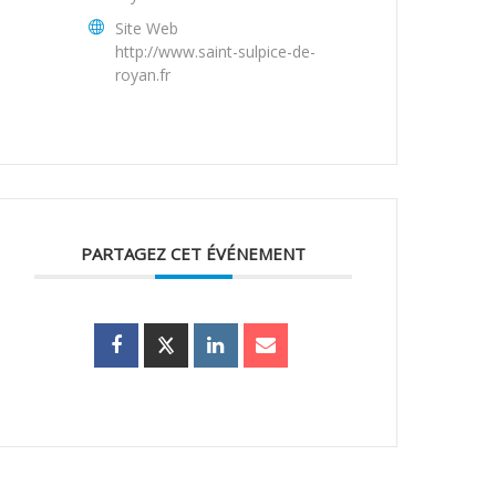
Site Web
http://www.saint-sulpice-de-
royan.fr
PARTAGEZ CET ÉVÉNEMENT