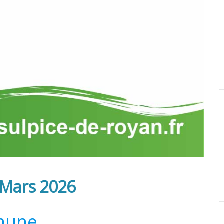
 Mars 2026
mune