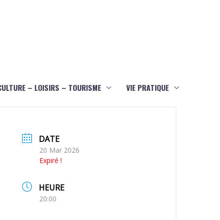
CULTURE – LOISIRS – TOURISME
VIE PRATIQUE
DATE
20 Mar 2026
Expiré !
HEURE
20:00