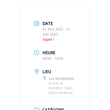
DATE
01 Nov 2025
- 31
Déc 2025
Expiré !
HEURE
08:00 - 18:00
LIEU
Les Résidentiels
8 route de
Rochefort - Saint-
Sulpice-de-Royan