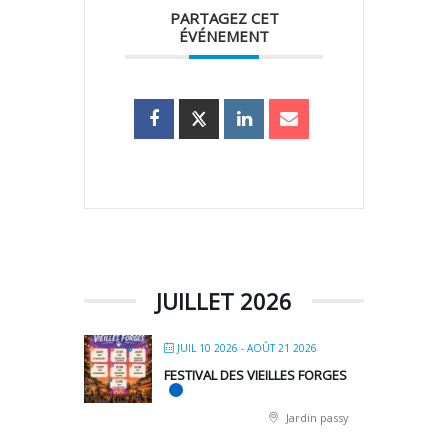
PARTAGEZ CET
ÉVÉNEMENT
JUILLET 2026
JUIL 10 2026
- AOÛT 21 2026
FESTIVAL DES VIEILLES FORGES
Jardin passy