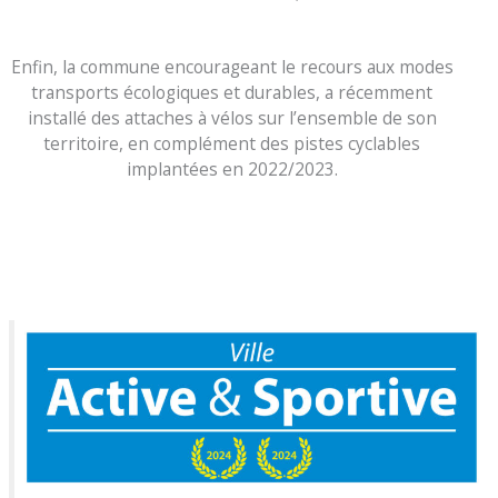
Enfin, la commune encourageant le recours aux modes
transports écologiques et durables, a récemment
installé des attaches à vélos sur l’ensemble de son
territoire, en complément des pistes cyclables
implantées en 2022/2023.