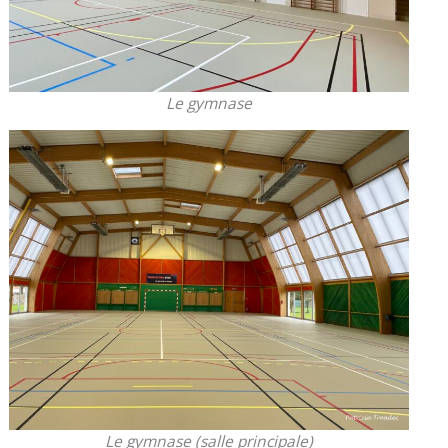
Le gymnase
Le gymnase (salle principale)