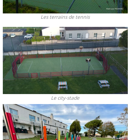
Les terrains de tennis
Le city-stade