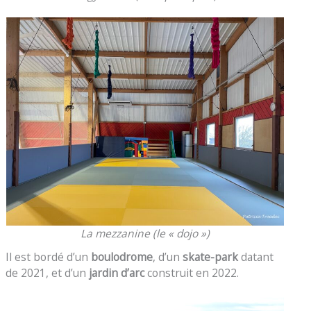
La mezzanine (le « dojo »)
Il est bordé d’un
boulodrome
, d’un
skate-park
datant
de 2021, et d’un
jardin d’arc
construit en 2022.