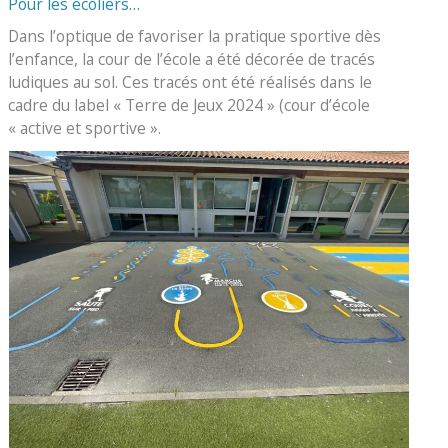
Pour les écoliers…
Dans l’optique de favoriser la pratique sportive dès
l’enfance, la cour de l’école a été décorée de tracés
ludiques au sol. Ces tracés ont été réalisés dans le
cadre du label « Terre de Jeux 2024 » (cour d’école
« active et sportive ».