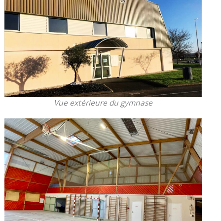
Vue extérieure du gymnase