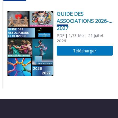
GUIDE DES
ASSOCIATIONS 2026-
2027
PDF
| 1,73 Mo
| 21 Juillet
2026
Télécharger