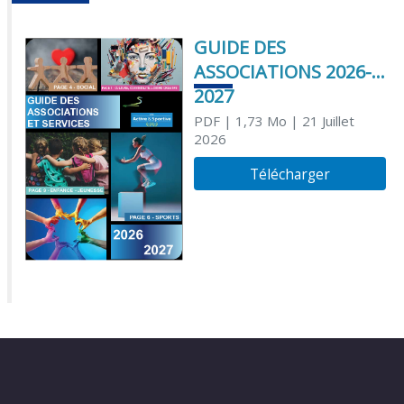
GUIDE DES
ASSOCIATIONS 2026-
2027
PDF
| 1,73 Mo
| 21 Juillet
2026
Télécharger