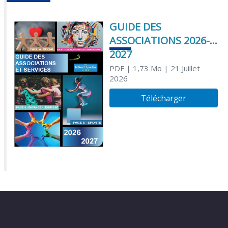
GUIDE DES
ASSOCIATIONS 2026-
2027
PDF
| 1,73 Mo
| 21 Juillet
2026
Télécharger