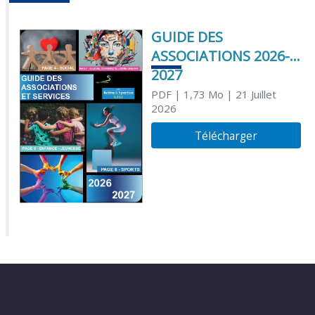
GUIDE DES
ASSOCIATIONS 2026-
2027
PDF
| 1,73 Mo
| 21 Juillet
2026
Télécharger