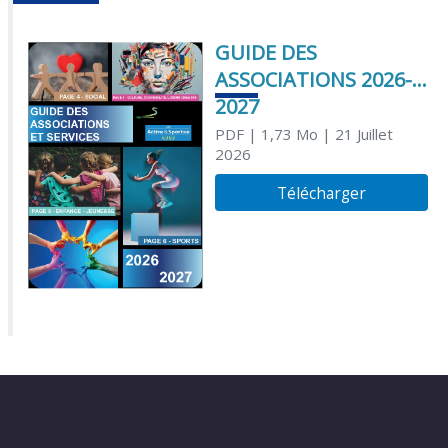
GUIDE DES
ASSOCIATIONS 2026-
2027
PDF
| 1,73 Mo
| 21 Juillet
2026
Télécharger