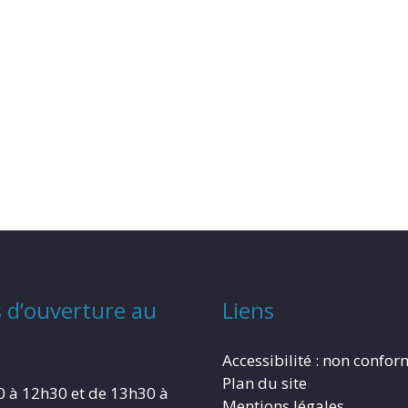
 d’ouverture au
Liens
Accessibilité : non confo
Plan du site
0 à 12h30 et de 13h30 à
Mentions légales