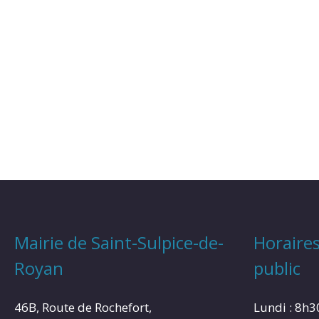
Mairie de Saint-Sulpice-de-
Horaires
Royan
public
46B, Route de Rochefort,
Lundi : 8h3