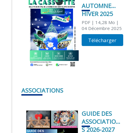
AUTOMNE
HIVER 2025
PDF
| 14,28 Mo
|
04 Décembre 2025
Télécharger
ASSOCIATIONS
GUIDE DES
ASSOCIATION
S 2026-2027