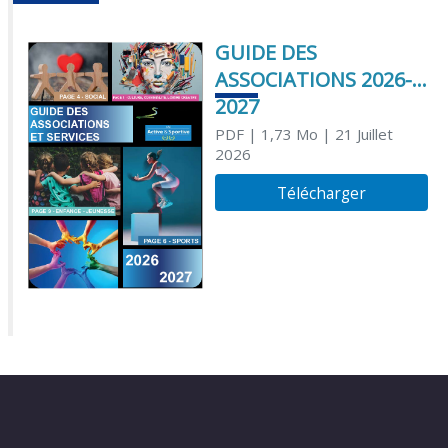
GUIDE DES
ASSOCIATIONS 2026-
2027
PDF
| 1,73 Mo
| 21 Juillet
2026
Télécharger