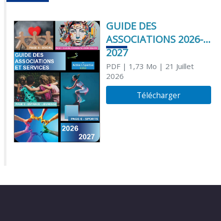
GUIDE DES
ASSOCIATIONS 2026-
2027
PDF
| 1,73 Mo
| 21 Juillet
2026
Télécharger