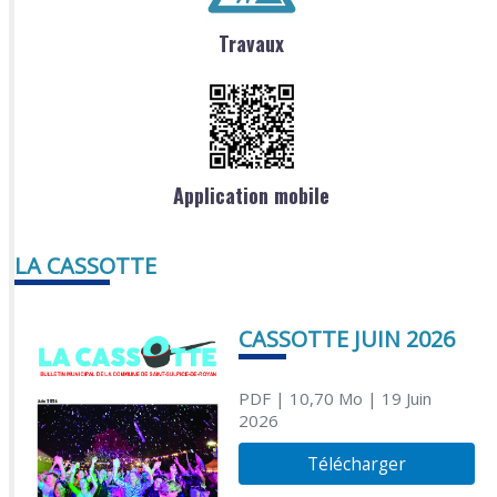
Travaux
Application mobile
LA CASSOTTE
CASSOTTE JUIN 2026
PDF
| 10,70 Mo
| 19 Juin
2026
Télécharger