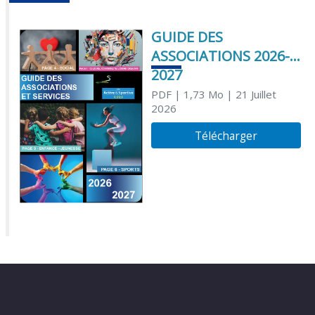
GUIDE DES
ASSOCIATIONS 2026-
2027
PDF
| 1,73 Mo
| 21 Juillet
2026
Télécharger