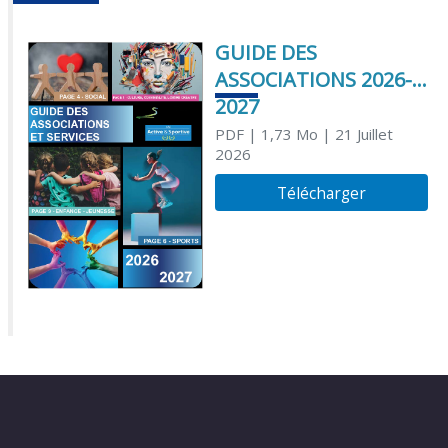
GUIDE DES
ASSOCIATIONS 2026-
2027
PDF
| 1,73 Mo
| 21 Juillet
2026
Télécharger