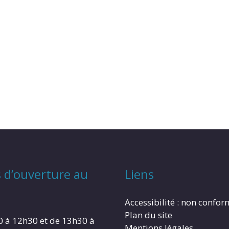
 d’ouverture au
Liens
Accessibilité : non confo
Plan du site
0 à 12h30 et de 13h30 à
Mentions légales