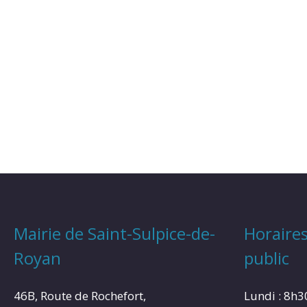
Mairie de Saint-Sulpice-de-
Horaires
Royan
public
46B, Route de Rochefort,
Lundi : 8h3