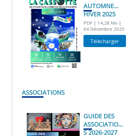
AUTOMNE
HIVER 2025
PDF
| 14,28 Mo
|
04 Décembre 2025
Télécharger
ASSOCIATIONS
GUIDE DES
ASSOCIATION
S 2026-2027