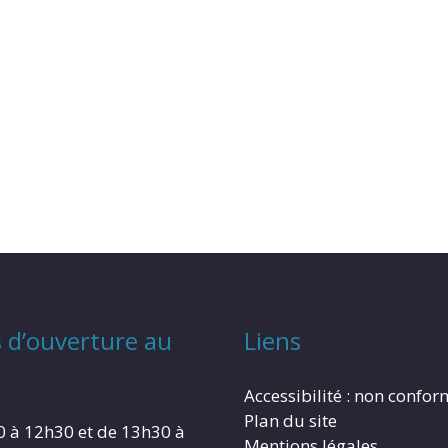
 d’ouverture au
Liens
Accessibilité : non confo
Plan du site
0 à 12h30 et de 13h30 à
Mentions légales