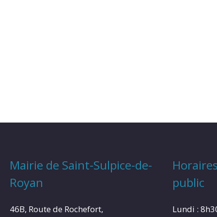
Mairie de Saint-Sulpice-de-
Horaires
Royan
public
46B, Route de Rochefort,
Lundi : 8h3