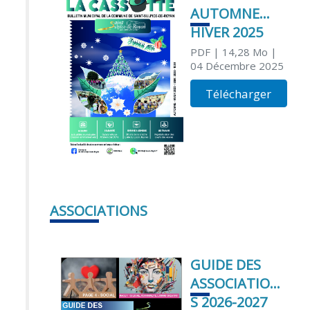
AUTOMNE
HIVER 2025
PDF
| 14,28 Mo
|
04 Décembre 2025
Télécharger
ASSOCIATIONS
GUIDE DES
ASSOCIATION
S 2026-2027