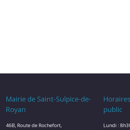
Mairie de Saint-Sulpice-de-
Horaires
Royan
public
46B, Route de Rochefort,
Lundi : 8h3