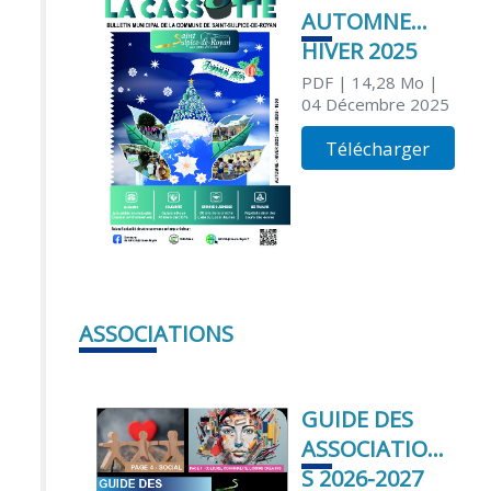
AUTOMNE
HIVER 2025
PDF
| 14,28 Mo
|
04 Décembre 2025
Télécharger
ASSOCIATIONS
GUIDE DES
ASSOCIATION
S 2026-2027