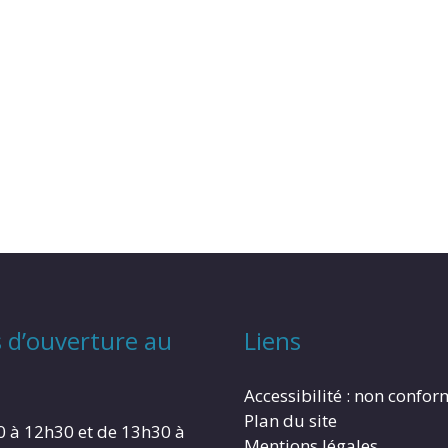
 d’ouverture au
Liens
Accessibilité : non confo
Plan du site
0 à 12h30 et de 13h30 à
Mentions légales