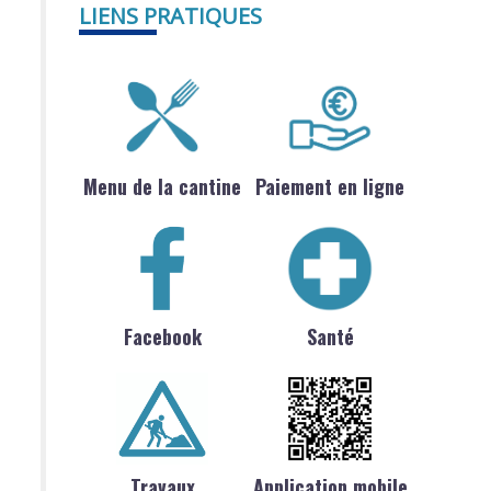
LIENS PRATIQUES
Menu de la cantine
Paiement en ligne
Facebook
Santé
Travaux
Application mobile