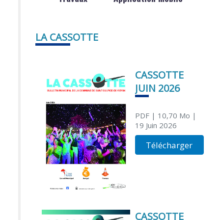
LA CASSOTTE
CASSOTTE
JUIN 2026
PDF
| 10,70 Mo
|
19 Juin 2026
Télécharger
CASSOTTE