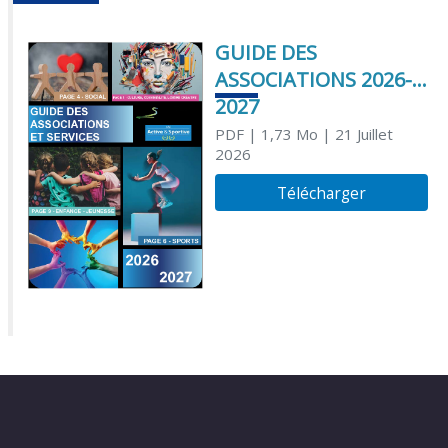
GUIDE DES
ASSOCIATIONS 2026-
2027
PDF
| 1,73 Mo
| 21 Juillet
2026
Télécharger