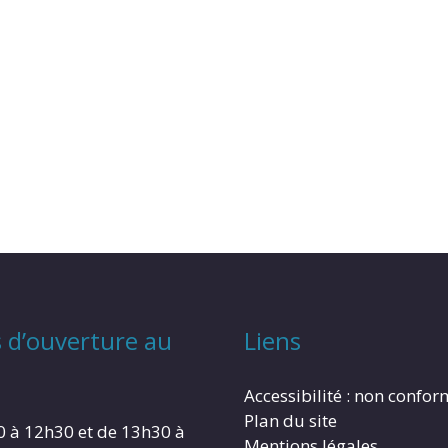
 d’ouverture au
Liens
Accessibilité : non confo
Plan du site
0 à 12h30 et de 13h30 à
Mentions légales