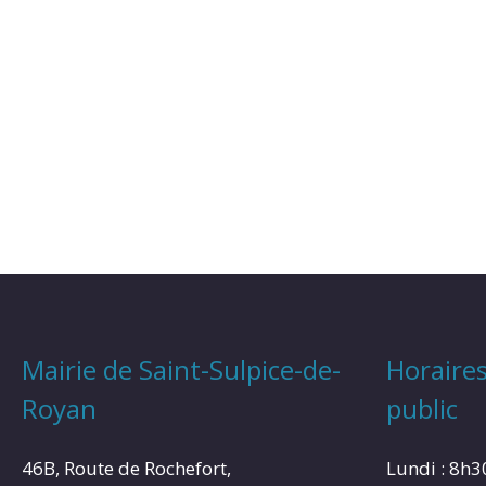
Mairie de Saint-Sulpice-de-
Horaires
Royan
public
46B, Route de Rochefort,
Lundi : 8h3