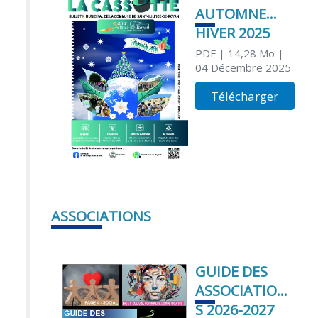
AUTOMNE
HIVER 2025
PDF
| 14,28 Mo
|
04 Décembre 2025
Télécharger
ASSOCIATIONS
GUIDE DES
ASSOCIATION
S 2026-2027