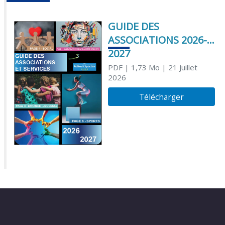
GUIDE DES
ASSOCIATIONS 2026-
2027
PDF
| 1,73 Mo
| 21 Juillet
2026
Télécharger