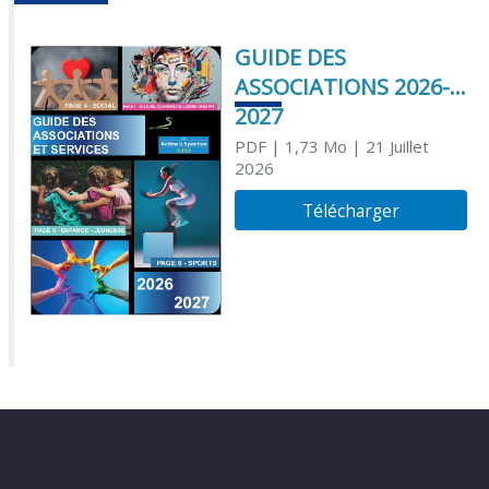
GUIDE DES
ASSOCIATIONS 2026-
2027
PDF
| 1,73 Mo
| 21 Juillet
2026
Télécharger